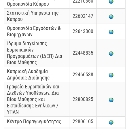
22210360
Ομοσπονδία Κύπρου
Στατιστική Υπηρεσία της
22602147
Κύπρου
Ομοσπονδία Εργοδοτών &
22643000
Βιομηχάνων
Ίδρυμα διαχείρισης
Ευρωπαϊκών
22448835
Προγραμμάτων (ΙΔΕΠ) Δια
Βιου Μάθησης
Κυπριακή Ακαδημία
22466538
Δημόσιας Διοίκησης
Γραφείο Ευρωπαϊκών και
Διεθνών Υποθέσεων, Δια
Βίου Μάθησης και
22800825
Εκπαίδευσης Ενηλίκων /
ΥΠΑΝ
Κέντρο Παραγωγικότητας
22806105