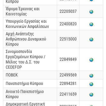
Κύπρου
Ίδρυμα Έρευνας και
22205037
Καινοτομίας
Υπουργείο Εργασίας και
22400820
Κοινωνικών Ασφαλίσεων
Αρχή Ανάπτυξης
Ανθρώπινου Δυναμικού
22515000
Κύπρου
Συνομοσπονδία
Εργαζομένων Κύπρου /
22849849
Μέλος του Δ.Σ. του
CEDEFOP
ΠΟΒΕΚ
22499569
Πανεπιστήμιο Κύπρου
22894281
Ανοικτό Πανεπιστήμιο
22411659
Κύπρου
Δημοκρατική Εργατική