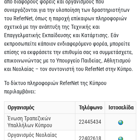
από διάφορους φορείς και οργανισμούς που
συνεργάζονται για την υλοποίηση των δραστηριοτήτων
του ReferNet, όπως η παροχή επίκαιρων πληροφοριών
σχετικά με την ανάπτυξη της Τεχνικής και
Επαγγελματικής Εκπαίδευσης και Κατάρτισης. Εάν
εκπροσωπείτε κάποιον ενδιαφερόμενο φορέα, μπορείτε
επίσης να εκφράσετε την επιθυμία σας να συμμετάσχετε,
επικοινωνώντας με το Υπουργείο Παιδείας, Αθλητισμού
και Νεολαίας – τον συντονιστή του ReferNet στην Κύπρο.
Το δίκτυο πληροφοριών ReferNet της Κύπρου
περιλαμβάνει:
Οργανισμός
Τηλέφωνο
Ιστοσελίδα
Ένωση Τραπεζικών
22445434
Υπαλλήλων Κύπρου
Οργανισμός Νεολαίας
22402618